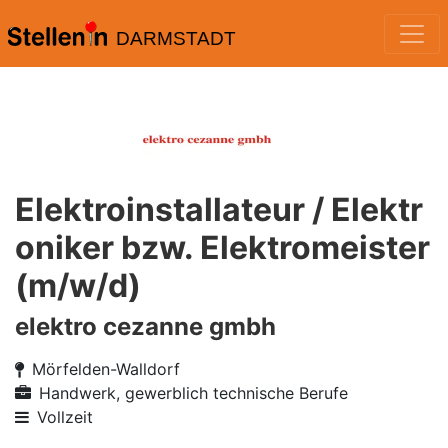
DARMSTADT
Elektroinstallateur / Elektr
oniker bzw. Elektromeister
(m/w/d)
elektro cezanne gmbh
Mörfelden-Walldorf
Handwerk, gewerblich technische Berufe
Vollzeit