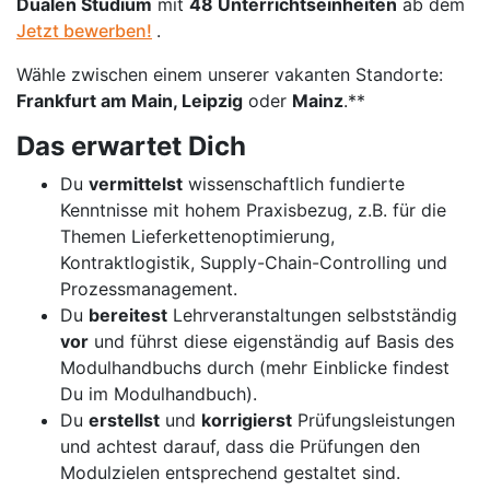
Dualen Studium
mit
48 Unterrichtseinheiten
ab dem
Jetzt bewerben!
.
Wähle zwischen einem unserer vakanten Standorte:
Frankfurt am Main, Leipzig
oder
Mainz
.**
Das erwartet Dich
Du
vermittelst
wissenschaftlich fundierte
Kenntnisse mit hohem Praxisbezug, z.B. für die
Themen Lieferkettenoptimierung,
Kontraktlogistik, Supply-Chain-Controlling und
Prozessmanagement.
Du
bereitest
Lehrveranstaltungen selbstständig
vor
und führst diese eigenständig auf Basis des
Modulhandbuchs durch (mehr Einblicke findest
Du im Modulhandbuch).
Du
erstellst
und
korrigierst
Prüfungsleistungen
und achtest darauf, dass die Prüfungen den
Modulzielen entsprechend gestaltet sind.