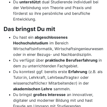
Du
unterstützt
dual Studierende individuell bei
der Verbindung von Theorie und Praxis und
förderst so ihre persönliche und berufliche
Entwicklung.
Das bringst Du mit
Du hast ein
abgeschlossenes
Hochschulstudium
im Bereich
Wirtschaftsinformatik, Wirtschaftsingenieurwesen
oder in einer Bezugs- und Nachbardisziplin.
Du verfügst über
praktische Berufserfahrung
in
dem zu unterrichtenden Fachgebiet.
Du konntest ggf. bereits erste
Erfahrung
(z.B. als
Tutor:in, Lehrkraft, Lehrbeauftragte:r oder
wissenschaftliche:r Mitarbeitende:r) in der
akademischen Lehre
sammeln.
Du bringst
großes Interesse
an innovativer,
digitaler und moderner Bildung mit und hast
Freude am Umgang mit Studierenden.