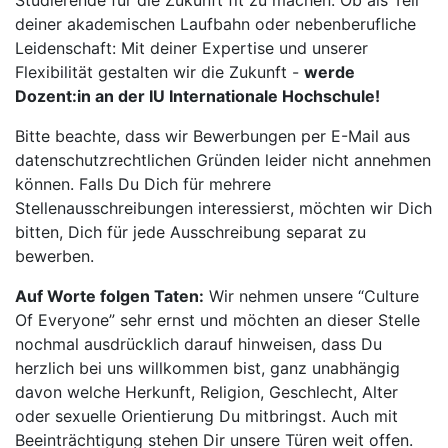
Studierende für die Zukunft fit zu machen. Ob als Teil
deiner akademischen Laufbahn oder nebenberufliche
Leidenschaft: Mit deiner Expertise und unserer
Flexibilität gestalten wir die Zukunft -
werde
Dozent:in an der IU Internationale Hochschule!
Bitte beachte, dass wir Bewerbungen per E-Mail aus
datenschutzrechtlichen Gründen leider nicht annehmen
können. Falls Du Dich für mehrere
Stellenausschreibungen interessierst, möchten wir Dich
bitten, Dich für jede Ausschreibung separat zu
bewerben.
Auf Worte folgen Taten:
Wir nehmen unsere “Culture
Of Everyone” sehr ernst und möchten an dieser Stelle
nochmal ausdrücklich darauf hinweisen, dass Du
herzlich bei uns willkommen bist, ganz unabhängig
davon welche Herkunft, Religion, Geschlecht, Alter
oder sexuelle Orientierung Du mitbringst. Auch mit
Beeinträchtigung stehen Dir unsere Türen weit offen.