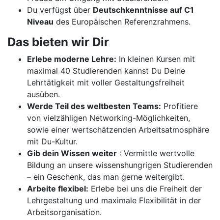
Du verfügst über
Deutschkenntnisse auf C1
Niveau
des Europäischen Referenzrahmens.
Das bieten wir Dir
Erlebe moderne Lehre:
In kleinen Kursen mit
maximal 40 Studierenden kannst Du Deine
Lehrtätigkeit mit voller Gestaltungsfreiheit
ausüben.
Werde Teil des weltbesten Teams:
Profitiere
von vielzähligen Networking-Möglichkeiten,
sowie einer wertschätzenden Arbeitsatmosphäre
mit Du-Kultur.
Gib dein Wissen weiter
: Vermittle wertvolle
Bildung an unsere wissenshungrigen Studierenden
– ein Geschenk, das man gerne weitergibt.
Arbeite flexibel:
Erlebe bei uns die Freiheit der
Lehrgestaltung und maximale Flexibilität in der
Arbeitsorganisation.