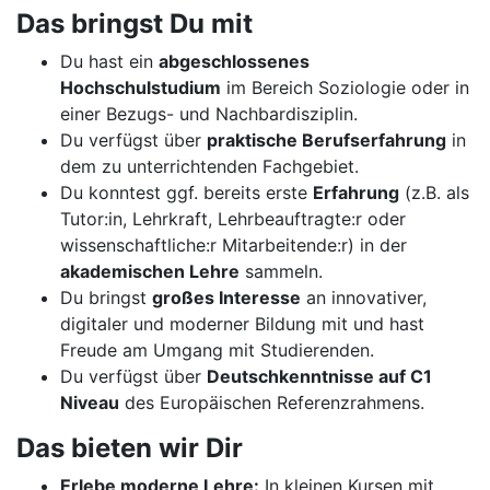
Das bringst Du mit
Du hast ein
abgeschlossenes
Hochschulstudium
im Bereich Soziologie oder in
einer Bezugs- und Nachbardisziplin.
Du verfügst über
praktische Berufserfahrung
in
dem zu unterrichtenden Fachgebiet.
Du konntest ggf. bereits erste
Erfahrung
(z.B. als
Tutor:in, Lehrkraft, Lehrbeauftragte:r oder
wissenschaftliche:r Mitarbeitende:r) in der
akademischen Lehre
sammeln.
Du bringst
großes Interesse
an innovativer,
digitaler und moderner Bildung mit und hast
Freude am Umgang mit Studierenden.
Du verfügst über
Deutschkenntnisse auf C1
Niveau
des Europäischen Referenzrahmens.
Das bieten wir Dir
Erlebe moderne Lehre:
In kleinen Kursen mit