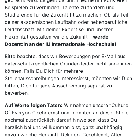
gebracht wird. Es geht darum, Theorie mit konkreten
Beispielen zu verbinden, Talente zu fördern und
Studierende für die Zukunft fit zu machen. Ob als Teil
deiner akademischen Laufbahn oder nebenberufliche
Leidenschaft: Mit deiner Expertise und unserer
Flexibilität gestalten wir die Zukunft -
werde
Dozent:in an der IU Internationale Hochschule!
Bitte beachte, dass wir Bewerbungen per E-Mail aus
datenschutzrechtlichen Gründen leider nicht annehmen
können. Falls Du Dich für mehrere
Stellenausschreibungen interessierst, möchten wir Dich
bitten, Dich für jede Ausschreibung separat zu
bewerben.
Auf Worte folgen Taten:
Wir nehmen unsere “Culture
Of Everyone” sehr ernst und möchten an dieser Stelle
nochmal ausdrücklich darauf hinweisen, dass Du
herzlich bei uns willkommen bist, ganz unabhängig
davon welche Herkunft, Religion, Geschlecht, Alter