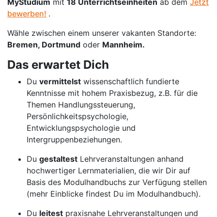
MyStudium
mit
18 Unterrichtseinheiten
ab dem
Jetzt
bewerben!
.
Wähle zwischen einem unserer vakanten Standorte:
Bremen, Dortmund
oder
Mannheim.
Das erwartet Dich
Du
vermittelst
wissenschaftlich fundierte
Kenntnisse mit hohem Praxisbezug, z.B. für die
Themen Handlungssteuerung,
Persönlichkeitspsychologie,
Entwicklungspsychologie und
Intergruppenbeziehungen.
Du
gestaltest
Lehrveranstaltungen anhand
hochwertiger Lernmaterialien, die wir Dir auf
Basis des Modulhandbuchs zur Verfügung stellen
(mehr Einblicke findest Du im Modulhandbuch).
Du
leitest
praxisnahe Lehrveranstaltungen und