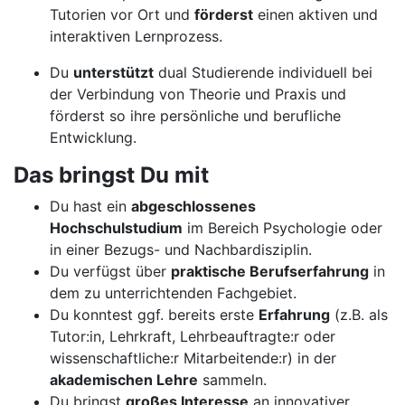
Tutorien vor Ort und
förderst
einen aktiven und
interaktiven Lernprozess.
Du
unterstützt
dual Studierende individuell bei
der Verbindung von Theorie und Praxis und
förderst so ihre persönliche und berufliche
Entwicklung.
Das bringst Du mit
Du hast ein
abgeschlossenes
Hochschulstudium
im Bereich Psychologie oder
in einer Bezugs- und Nachbardisziplin.
Du verfügst über
praktische Berufserfahrung
in
dem zu unterrichtenden Fachgebiet.
Du konntest ggf. bereits erste
Erfahrung
(z.B. als
Tutor:in, Lehrkraft, Lehrbeauftragte:r oder
wissenschaftliche:r Mitarbeitende:r) in der
akademischen Lehre
sammeln.
Du bringst
großes Interesse
an innovativer,