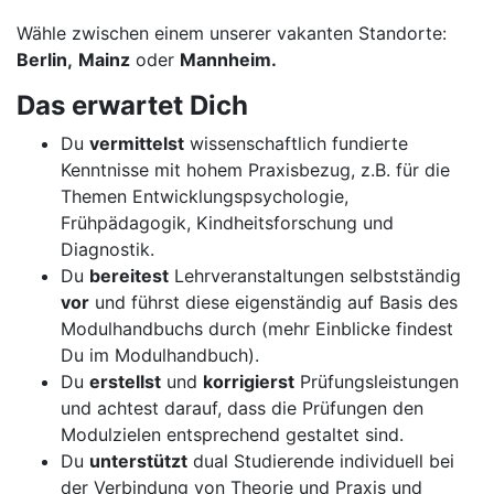
Wähle zwischen einem unserer vakanten Standorte:
Berlin,
Mainz
oder
Mannheim.
Das erwartet Dich
Du
vermittelst
wissenschaftlich fundierte
Kenntnisse mit hohem Praxisbezug, z.B. für die
Themen Entwicklungspsychologie,
Frühpädagogik, Kindheitsforschung und
Diagnostik.
Du
bereitest
Lehrveranstaltungen selbstständig
vor
und führst diese eigenständig auf Basis des
Modulhandbuchs durch (mehr Einblicke findest
Du im Modulhandbuch).
Du
erstellst
und
korrigierst
Prüfungsleistungen
und achtest darauf, dass die Prüfungen den
Modulzielen entsprechend gestaltet sind.
Du
unterstützt
dual Studierende individuell bei
der Verbindung von Theorie und Praxis und