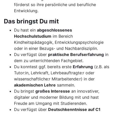
förderst so ihre persönliche und berufliche
Entwicklung.
Das bringst Du mit
Du hast ein
abgeschlossenes
Hochschulstudium
im Bereich
Kindheitspädagogik, Entwicklungspsychologie
oder in einer Bezugs- und Nachbardisziplin.
Du verfügst über
praktische Berufserfahrung
in
dem zu unterrichtenden Fachgebiet.
Du konntest ggf. bereits erste
Erfahrung
(z.B. als
Tutor:in, Lehrkraft, Lehrbeauftragte:r oder
wissenschaftliche:r Mitarbeitende:r) in der
akademischen Lehre
sammeln.
Du bringst
großes Interesse
an innovativer,
digitaler und moderner Bildung mit und hast
Freude am Umgang mit Studierenden.
Du verfügst über
Deutschkenntnisse auf C1