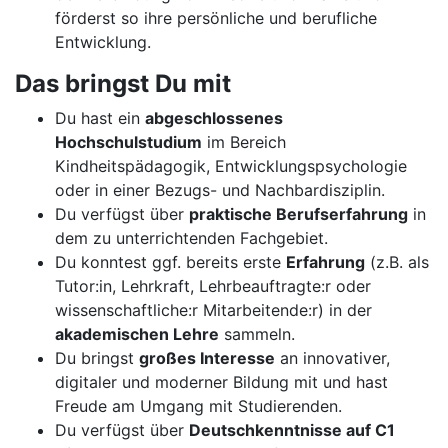
förderst so ihre persönliche und berufliche
Entwicklung.
Das bringst Du mit
Du hast ein
abgeschlossenes
Hochschulstudium
im Bereich
Kindheitspädagogik, Entwicklungspsychologie
oder in einer Bezugs- und Nachbardisziplin.
Du verfügst über
praktische Berufserfahrung
in
dem zu unterrichtenden Fachgebiet.
Du konntest ggf. bereits erste
Erfahrung
(z.B. als
Tutor:in, Lehrkraft, Lehrbeauftragte:r oder
wissenschaftliche:r Mitarbeitende:r) in der
akademischen Lehre
sammeln.
Du bringst
großes Interesse
an innovativer,
digitaler und moderner Bildung mit und hast
Freude am Umgang mit Studierenden.
Du verfügst über
Deutschkenntnisse auf C1