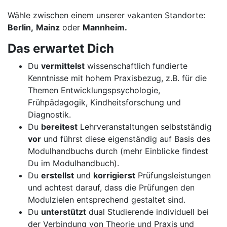
Wähle zwischen einem unserer vakanten Standorte:
Berlin,
Mainz
oder
Mannheim.
Das erwartet Dich
Du
vermittelst
wissenschaftlich fundierte
Kenntnisse mit hohem Praxisbezug, z.B. für die
Themen Entwicklungspsychologie,
Frühpädagogik, Kindheitsforschung und
Diagnostik.
Du
bereitest
Lehrveranstaltungen selbstständig
vor
und führst diese eigenständig auf Basis des
Modulhandbuchs durch (mehr Einblicke findest
Du im Modulhandbuch).
Du
erstellst
und
korrigierst
Prüfungsleistungen
und achtest darauf, dass die Prüfungen den
Modulzielen entsprechend gestaltet sind.
Du
unterstützt
dual Studierende individuell bei
der Verbindung von Theorie und Praxis und