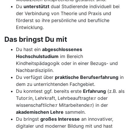
Du
unterstützt
dual Studierende individuell bei
der Verbindung von Theorie und Praxis und
förderst so ihre persönliche und berufliche
Entwicklung.
Das bringst Du mit
Du hast ein
abgeschlossenes
Hochschulstudium
im Bereich
Kindheitspädagogik oder in einer Bezugs- und
Nachbardisziplin.
Du verfügst über
praktische Berufserfahrung
in
dem zu unterrichtenden Fachgebiet.
Du konntest ggf. bereits erste
Erfahrung
(z.B. als
Tutor:in, Lehrkraft, Lehrbeauftragte:r oder
wissenschaftliche:r Mitarbeitende:r) in der
akademischen Lehre
sammeln.
Du bringst
großes Interesse
an innovativer,
digitaler und moderner Bildung mit und hast