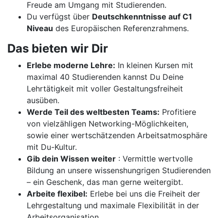
Freude am Umgang mit Studierenden.
Du verfügst über
Deutschkenntnisse auf C1
Niveau
des Europäischen Referenzrahmens.
Das bieten wir Dir
Erlebe moderne Lehre:
In kleinen Kursen mit
maximal 40 Studierenden kannst Du Deine
Lehrtätigkeit mit voller Gestaltungsfreiheit
ausüben.
Werde Teil des weltbesten Teams:
Profitiere
von vielzähligen Networking-Möglichkeiten,
sowie einer wertschätzenden Arbeitsatmosphäre
mit Du-Kultur.
Gib dein Wissen weiter
: Vermittle wertvolle
Bildung an unsere wissenshungrigen Studierenden
– ein Geschenk, das man gerne weitergibt.
Arbeite flexibel:
Erlebe bei uns die Freiheit der
Lehrgestaltung und maximale Flexibilität in der
Arbeitsorganisation.