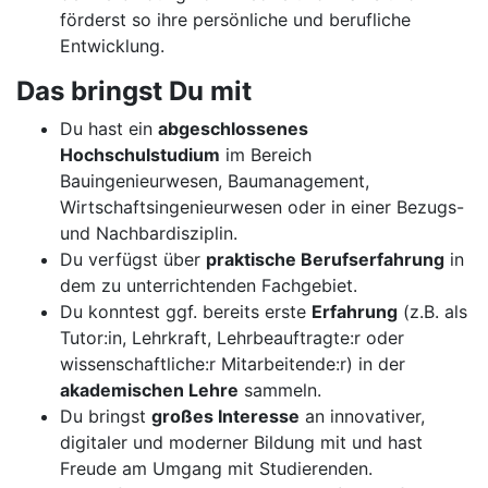
förderst so ihre persönliche und berufliche
Entwicklung.
Das bringst Du mit
Du hast ein
abgeschlossenes
Hochschulstudium
im Bereich
Bauingenieurwesen, Baumanagement,
Wirtschaftsingenieurwesen oder in einer Bezugs-
und Nachbardisziplin.
Du verfügst über
praktische Berufserfahrung
in
dem zu unterrichtenden Fachgebiet.
Du konntest ggf. bereits erste
Erfahrung
(z.B. als
Tutor:in, Lehrkraft, Lehrbeauftragte:r oder
wissenschaftliche:r Mitarbeitende:r) in der
akademischen Lehre
sammeln.
Du bringst
großes Interesse
an innovativer,
digitaler und moderner Bildung mit und hast
Freude am Umgang mit Studierenden.