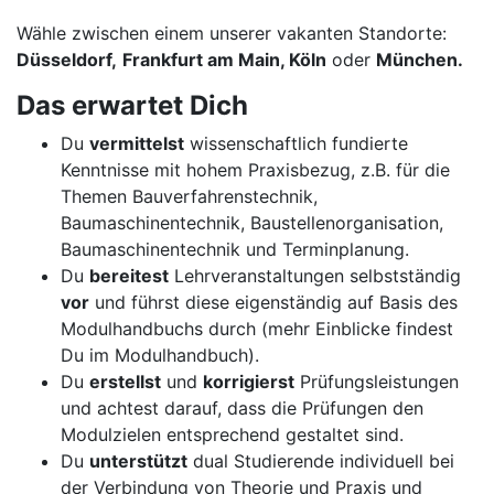
Wähle zwischen einem unserer vakanten Standorte:
Düsseldorf,
Frankfurt am Main, Köln
oder
München.
Das erwartet Dich
Du
vermittelst
wissenschaftlich fundierte
Kenntnisse mit hohem Praxisbezug, z.B. für die
Themen Bauverfahrenstechnik,
Baumaschinentechnik, Baustellenorganisation,
Baumaschinentechnik und Terminplanung.
Du
bereitest
Lehrveranstaltungen selbstständig
vor
und führst diese eigenständig auf Basis des
Modulhandbuchs durch (mehr Einblicke findest
Du im Modulhandbuch).
Du
erstellst
und
korrigierst
Prüfungsleistungen
und achtest darauf, dass die Prüfungen den
Modulzielen entsprechend gestaltet sind.
Du
unterstützt
dual Studierende individuell bei
der Verbindung von Theorie und Praxis und