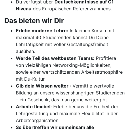
Du verfügst über
Deutschkenntnisse auf C1
Niveau
des Europäischen Referenzrahmens.
Das bieten wir Dir
Erlebe moderne Lehre:
In kleinen Kursen mit
maximal 40 Studierenden kannst Du Deine
Lehrtätigkeit mit voller Gestaltungsfreiheit
ausüben.
Werde Teil des weltbesten Teams:
Profitiere
von vielzähligen Networking-Möglichkeiten,
sowie einer wertschätzenden Arbeitsatmosphäre
mit Du-Kultur.
Gib dein Wissen weiter
: Vermittle wertvolle
Bildung an unsere wissenshungrigen Studierenden
– ein Geschenk, das man gerne weitergibt.
Arbeite flexibel:
Erlebe bei uns die Freiheit der
Lehrgestaltung und maximale Flexibilität in der
Arbeitsorganisation.
So übertreffen wir gemeinsam alle