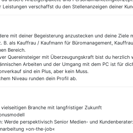
r Leistungen verschaffst du den Stellenanzeigen deiner Ku
ndere mit deiner Begeisterung anzustecken und deine Ziele 
z. B. als Kauffrau / Kaufmann für Büromanagement, Kauffra
hen Bereich.
ver Quereinsteiger mit Überzeugungskraft bist du herzlich
ännischen Arbeiten und der Umgang mit dem PC ist für dic
nverkauf sind ein Plus, aber kein Muss.
hem Niveau runden dein Profil ab.
ielseitigen Branche mit langfristiger Zukunft
Bonusmodell
n: Werde perspektivisch Senior Medien- und Kundenberater:i
narbeitung »on-the-job«