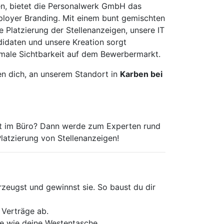
en, bietet die Personalwerk GmbH das
loyer Branding. Mit einem bunt gemischten
 Platzierung der Stellenanzeigen, unsere IT
didaten und unsere Kreation sorgt
male Sichtbarkeit auf dem Bewerbermarkt.
en dich, an unserem Standort in
Karben bei
eit im Büro? Dann werde zum Experten rund
atzierung von Stellenanzeigen!
zeugst und gewinnst sie. So baust du dir
 Verträge ab.
e wie deine Westentasche.