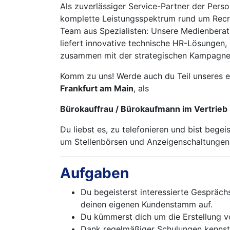
Als zuverlässiger Service-Partner der Per
komplette Leistungsspektrum rund um Recr
Team aus Spezialisten: Unsere Medienberatu
liefert innovative technische HR-Lösungen,
zusammen mit der strategischen Kampagnen
Komm zu uns! Werde auch du Teil unseres e
Frankfurt am Main
, als
Bürokauffrau / Bürokaufmann im Vertrieb
Du liebst es, zu telefonieren und bist be
um Stellenbörsen und Anzeigenschaltungen 
Aufgaben
Du begeisterst interessierte Gespräch
deinen eigenen Kundenstamm auf.
Du kümmerst dich um die Erstellung v
Dank regelmäßiger Schulungen kennst