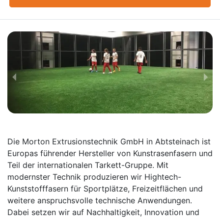
Die Morton Extrusions­technik GmbH in Abtsteinach ist
Europas führender Hersteller von Kunst­rasen­fasern und
Teil der inter­natio­nalen Tarkett-Gruppe. Mit
modernster Technik produzieren wir Hightech-
Kunststoff­fasern für Sport­plätze, Freizeit­flächen und
weitere anspruchs­volle technische Anwendungen.
Dabei setzen wir auf Nach­haltig­keit, Innovation und