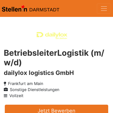
DARMSTADT
BetriebsleiterLogistik (m/
w/d)
dailylox logistics GmbH
Frankfurt am Main
Sonstige Dienstleistungen
Vollzeit
Jetzt Bewerben