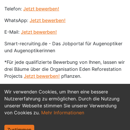
Telefon:
Jetzt bewerben!
WhatsApp:
Jetzt bewerben!
E-Mail:
Jetzt bewerben!
Smart-recruiting.de - Das Jobportal für Augenoptiker
und Augenoptikerinnen
*Für jede qualifizierte Bewerbung von Ihnen, lassen wir
drei Bäume über die Organisation Eden Reforestation
Projects
Jetzt bewerben!
pflanzen.
Wir verwenden Cookies, um Ihnen eine bessere
Jetzt Bewerben
Nutzererfahrung zu ermöglichen. Durch die Nutzung
unserer Webseite stimmen Sie unserer Verwendung
von Cookies zu.
Mehr Informationen
Zustimmen