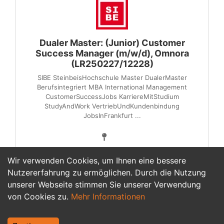
Dualer Master: (Junior) Customer
Success Manager (m/w/d), Omnora
(LR250227/12228)
SIBE SteinbeisHochschule Master DualerMaster
Berufsintegriert MBA International Management
CustomerSuccessJobs KarriereMitStudium
StudyAndWork VertriebUndKundenbindung
JobsInFrankfurt ...
Wir verwenden Cookies, um Ihnen eine bessere
Nutzererfahrung zu ermöglichen. Durch die Nutzung
unserer Webseite stimmen Sie unserer Verwendung
1
von Cookies zu.
Mehr Informationen